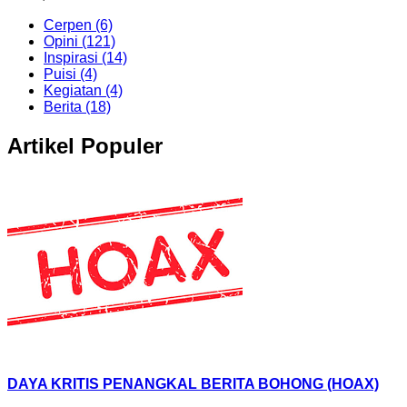
Cerpen (6)
Opini (121)
Inspirasi (14)
Puisi (4)
Kegiatan (4)
Berita (18)
Artikel Populer
DAYA KRITIS PENANGKAL BERITA BOHONG (HOAX)