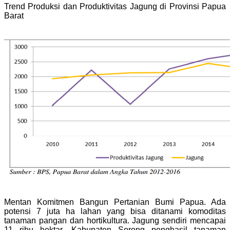
Trend Produksi dan Produktivitas Jagung di Provinsi Papua
Barat
Mentan Komitmen Bangun Pertanian Bumi Papua. Ada
potensi 7 juta ha lahan yang bisa ditanami komoditas
tanaman pangan dan hortikultura. Jagung sendiri mencapai
11 ribu hektar. Kabupaten Sorong penghasil tanaman