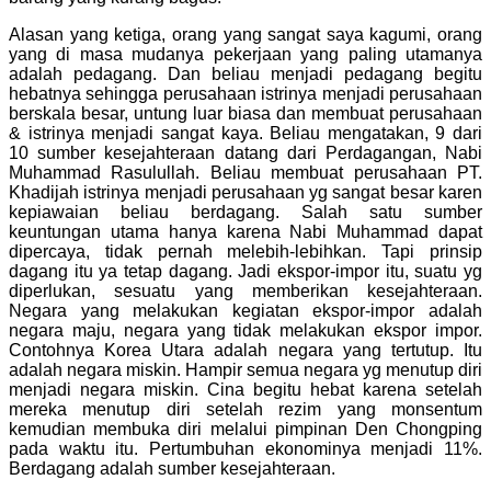
Alasan yang ketiga, orang yang sangat saya kagumi, orang
yang di masa mudanya pekerjaan yang paling utamanya
adalah pedagang. Dan beliau menjadi pedagang begitu
hebatnya sehingga perusahaan istrinya menjadi perusahaan
berskala besar, untung luar biasa dan membuat perusahaan
& istrinya menjadi sangat kaya. Beliau mengatakan, 9 dari
10 sumber kesejahteraan datang dari Perdagangan, Nabi
Muhammad Rasulullah. Beliau membuat perusahaan PT.
Khadijah istrinya menjadi perusahaan yg sangat besar karen
kepiawaian beliau berdagang. Salah satu sumber
keuntungan utama hanya karena Nabi Muhammad dapat
dipercaya, tidak pernah melebih-lebihkan. Tapi prinsip
dagang itu ya tetap dagang. Jadi ekspor-impor itu, suatu yg
diperlukan, sesuatu yang memberikan kesejahteraan.
Negara yang melakukan kegiatan ekspor-impor adalah
negara maju, negara yang tidak melakukan ekspor impor.
Contohnya Korea Utara adalah negara yang tertutup. Itu
adalah negara miskin. Hampir semua negara yg menutup diri
menjadi negara miskin. Cina begitu hebat karena setelah
mereka menutup diri setelah rezim yang monsentum
kemudian membuka diri melalui pimpinan Den Chongping
pada waktu itu. Pertumbuhan ekonominya menjadi 11%.
Berdagang adalah sumber kesejahteraan.