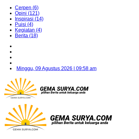
Cerpen (6)
Opini (121)
Inspirasi (14)
Puisi (4)
Kegiatan (4)
Berita (18)
Minggu, 09 Agustus 2026 | 09:58 am