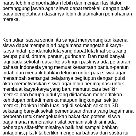
harus lebih memperhatikan lebih dan menjadi fasilitator
bertanggung jawab agar siswa dapat terbekali dengan baik
pada pengetahuan dasarnya lebih di utamakan pemahaman
mereka.
Kemudian sastra sendiri itu sangat menyenangkan karena
siswa dapat mempelajari bagaimana mengetahui karya-
karya Indah pendahulu kita yang dapat kita lihat sekarang
berupa puisi, drama, pantun, gurindam. Dan masi banyak
lagi pada sekolah dasar kelas tinggi pastinya ada pelajaran
bahasa Indonesia yang memuat kesastraan pantun-pantun
indah dan menarik bahkan lelucon untuk para siswa agar
menambah semangat belajarnya begitupun dengan puisi
akan memotivasikan siswa agar lebih berimajinasi untuk
membuat karya-karya yang baru menurut cara berfikir
mereka dan berupa judul yang diidamkan menceritakan
kehidupan pribadi mereka maupun lingkungan sekitar
mereka, bahkan lebih luas lagi di sekolah-sekolah SD
sekarang banyak sekali pementasan drama yang bagaimana
berperan untuk mengeluarkan bakat dan potensi siswa
bagaimana memerankan sifat pemain asli di sini ada
beberapa sifat-sifat misalnya baik hati sampai bahkan
antagonis, jika kita berfikir mengenai bahasa dan sastra itu