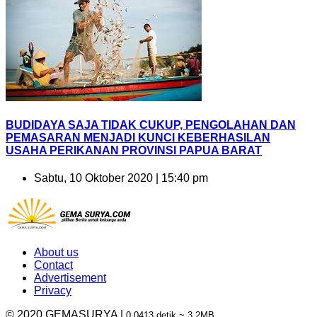
BUDIDAYA SAJA TIDAK CUKUP, PENGOLAHAN DAN
PEMASARAN MENJADI KUNCI KEBERHASILAN
USAHA PERIKANAN PROVINSI PAPUA BARAT
Sabtu, 10 Oktober 2020 | 15:40 pm
About us
Contact
Advertisement
Privacy
© 2020 GEMASURYA |
0.0413 detik ~ 3.2MB