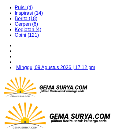
Puisi (4)
Inspirasi (14)
Berita (18)
Cerpen (6)
Kegiatan (4)
Opini (121)
Minggu, 09 Agustus 2026 | 17:12 pm