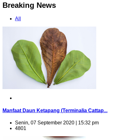
Breaking News
All
Manfaat Daun Ketapang (Terminalia Cattap...
Senin, 07 September 2020 | 15:32 pm
4801