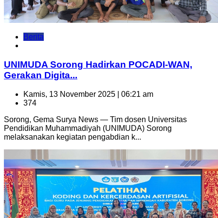
Berita
UNIMUDA Sorong Hadirkan POCADI-WAN,
Gerakan Digita...
Kamis, 13 November 2025 | 06:21 am
374
Sorong, Gema Surya News — Tim dosen Universitas
Pendidikan Muhammadiyah (UNIMUDA) Sorong
melaksanakan kegiatan pengabdian k...