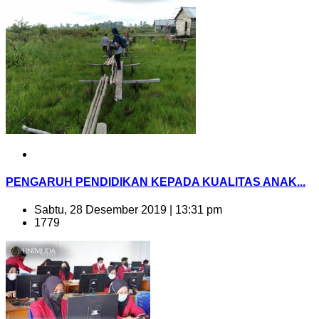
PENGARUH PENDIDIKAN KEPADA KUALITAS ANAK...
Sabtu, 28 Desember 2019 | 13:31 pm
1779