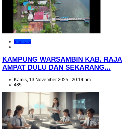
Inspirasi
KAMPUNG WARSAMBIN KAB. RAJA
AMPAT DULU DAN SEKARANG...
Kamis, 13 November 2025 | 20:19 pm
485