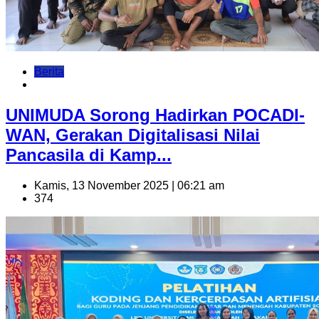
Berita
UNIMUDA Sorong Hadirkan POCADI-
WAN, Gerakan Digitalisasi Nilai
Pancasila di Kamp...
Kamis, 13 November 2025 | 06:21 am
374