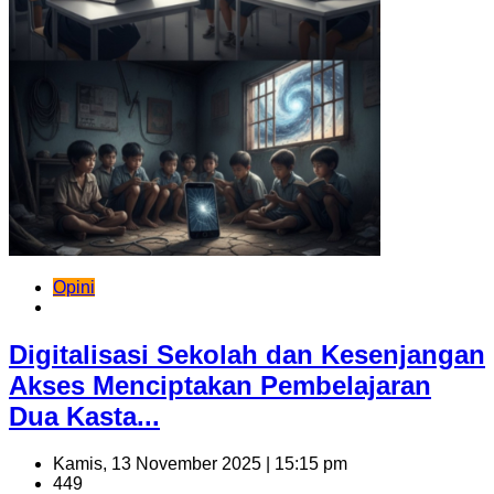
Opini
Digitalisasi Sekolah dan Kesenjangan
Akses Menciptakan Pembelajaran
Dua Kasta...
Kamis, 13 November 2025 | 15:15 pm
449